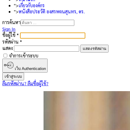
">
เกี่ยวกับองค์กร
">
หนังสือประวัติ องสรพจนสุนทร, ดร.
การค้นหา
Sign In
Type 2 or more characters
ชื่อผู้ใช้
*
for results.
รหัสผ่าน
*
แสดง
แสดงรหัสผ่าน
จำการเข้าระบบ
เว็บ Authentication
เข้าสู่ระบบ
ลืมรหัสผ่าน?
ลืมชื่อผู้ใช้?